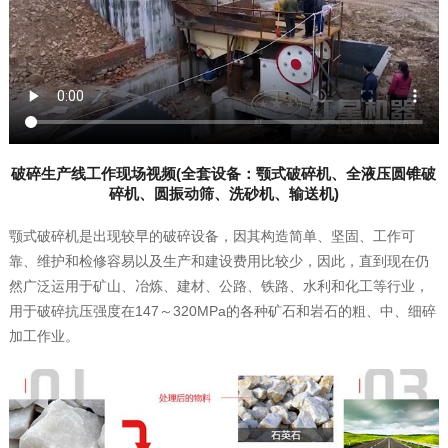
破碎生产线工作现场视频(全套设备：颚式破碎机、全液压圆锥破
碎机、圆振动筛、洗砂机、输送机)
颚式破碎机是出现较早的破碎设备，因其构造简单、坚固、工作可
靠、维护和检修容易以及生产和建设费用比较少，因此，直到现在仍
然广泛运用于矿山、冶炼、建材、公路、铁路、水利和化工等行业，
用于破碎抗压强度在147～320MPa的各种矿石和岩石的粗、中、细碎
加工作业。