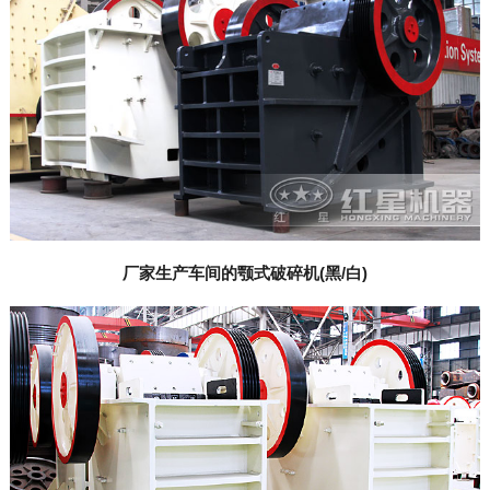
厂家生产车间的颚式破碎机(黑/白)