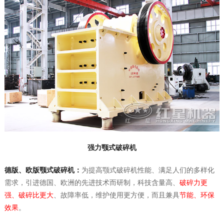
强力颚式破碎机
德版、欧版颚式破碎机：
为提高颚式破碎机性能、满足人们的多样化
需求，引进德国、欧洲的先进技术而研制，科技含量高、
破碎力更
强、破碎比更大
、故障率低，维护使用更方便，而且兼具
节能、环保
效果
。