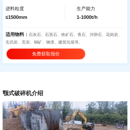
进料粒度
生产能力
≤1500mm
1-1000t/h
适用物料：
石灰石、石英石、铁矿石、青石、河卵石、花岗岩、
玄武岩、页岩、铜矿、钢渣、建筑垃圾等。
免费获取报价
颚式破碎机介绍