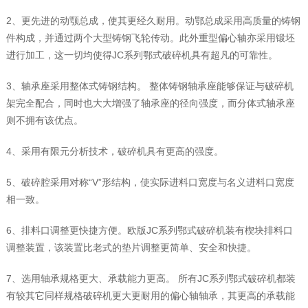
2、更先进的动颚总成，使其更经久耐用。动鄂总成采用高质量的铸钢
件构成，并通过两个大型铸钢飞轮传动。此外重型偏心轴亦采用锻坯
进行加工，这一切均使得JC系列鄂式破碎机具有超凡的可靠性。
3、轴承座采用整体式铸钢结构。 整体铸钢轴承座能够保证与破碎机
架完全配合，同时也大大增强了轴承座的径向强度，而分体式轴承座
则不拥有该优点。
4、采用有限元分析技术，破碎机具有更高的强度。
5、破碎腔采用对称“V”形结构，使实际进料口宽度与名义进料口宽度
相一致。
6、排料口调整更快捷方便。欧版JC系列鄂式破碎机装有楔块排料口
调整装置，该装置比老式的垫片调整更简单、安全和快捷。
7、选用轴承规格更大、承载能力更高。 所有JC系列鄂式破碎机都装
有较其它同样规格破碎机更大更耐用的偏心轴轴承，其更高的承载能