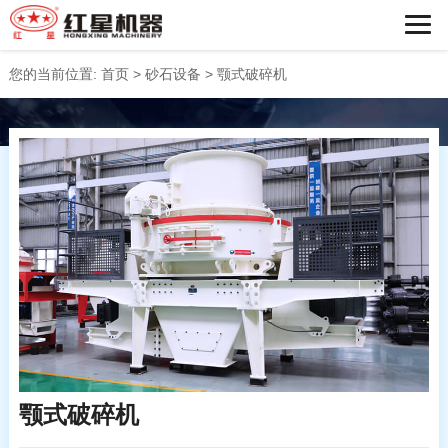
您的当前位置:
首页
>
砂石设备
>
颚式破碎机
颚式破碎机