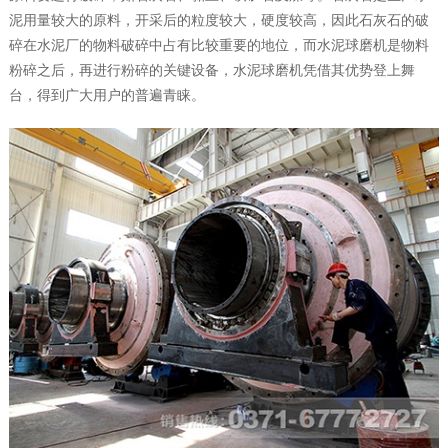
泥用量较大的原料，开采后的粒度较大，硬度较高，因此石灰石的破
碎在水泥厂的物料破碎中占有比较重要的地位，而水泥球磨机是物料
粉碎之后，再进行粉碎的关键设备，水泥球磨机凭借其优势登上舞
台，得到广大用户的普遍青睐。