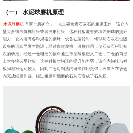
（一） 水泥球磨机原理
水泥球磨机
有两个磨矿仓，一仓主要负责石灰石的粗磨工作，该仓内
壁大多镶嵌阶梯衬板或者波形衬板，这种衬板能有效增强钢球的提升
能力，仓内装有各种规格的钢球，设备在运转时，钢球与石灰石也随
设备的运转而发生翻滚，经过多次摩擦、碰撞作用，使石灰石得到初
次的研磨。经过一仓粗磨的物料通过单层隔板进入二仓，二仓的筒壁
上大多镶嵌平衬板，这种衬板对钢球的提升能力弱，该仓内钢球与衬
板间相对运动较大，因此二仓对钢渣的研磨作用更强，石灰石在该仓
内完成细磨作业。经过粗磨和细磨的石灰石变成了石灰粉。